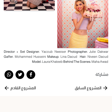
Director + Set Designer:
Yacoub Nweiser
Photographer:
Julie Dakwar
Gaffer:
Mohammed Husseini
Makeup:
Lina Daoud
Hair:
Niveen Daoud
Model:
Laura Khateeb
Behind The Scenes:
Maha Awad
مشاركة
المشروع السابق
المشروع القادم