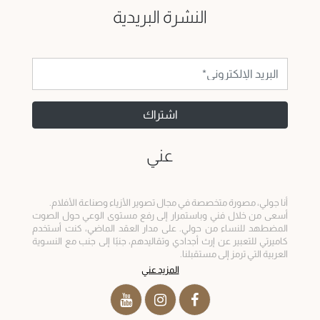
النشرة البريدية
اشتراك
عني
أسعى من خلال فني وباستمرار إلى رفع مستوى الوعي حول الصوت 
المضطهد للنساء من حولي. على مدار العقد الماضي، كنت أستخدم 
كاميرتي للتعبير عن إرث أجدادي وتقاليدهم، جنبًا إلى جنب مع النسوية 
العربية التي ترمز إلى مستقبلنا.
المزيد عني