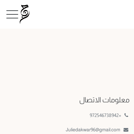
معلومات الاتصال
+972546738942
Juliedakwar96@gmail.com