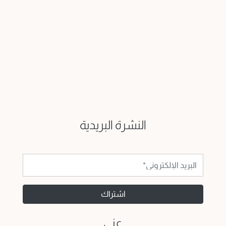
النشرة البريدية
اشتراك
عني