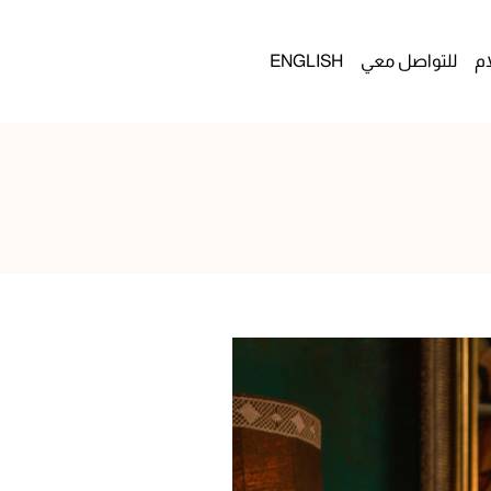
م
للتواصل معي
ENGLISH