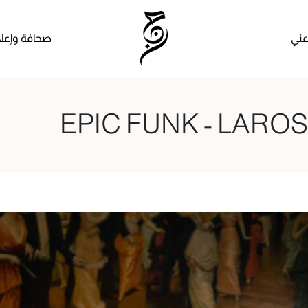
ني
صحافة وإعلا
EPIC FUNK - LARO